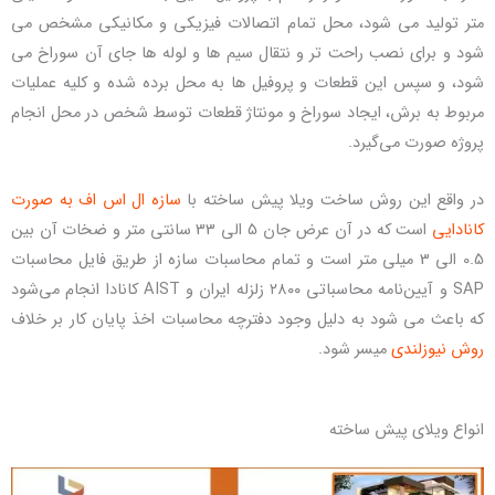
متر تولید می شود، محل تمام اتصالات فیزیکی و مکانیکی مشخص می
شود و برای نصب راحت تر و نتقال سیم ها و لوله ها جای آن سوراخ می
شود، و سپس این قطعات و پروفیل ها به محل برده شده و کلیه عملیات
مربوط به برش، ایجاد سوراخ و مونتاژ قطعات توسط شخص در محل انجام
پروژه صورت می‌گیرد.
در واقع این روش ساخت ویلا پیش ساخته با
سازه ال اس اف به صورت
کانادایی
است که در آن عرض جان 5 الی 33 سانتی متر و ضخات آن بین
0.5 الی 3 میلی متر است و تمام محاسبات سازه از طریق فایل محاسبات
SAP و آیین‌نامه محاسباتی ۲۸۰۰ زلزله ایران و AIST کانادا انجام می‌شود
که باعث می شود به دلیل وجود دفترچه محاسبات اخذ پایان کار بر خلاف
روش نیوزلندی
میسر شود.
انواع ویلای پیش ساخته