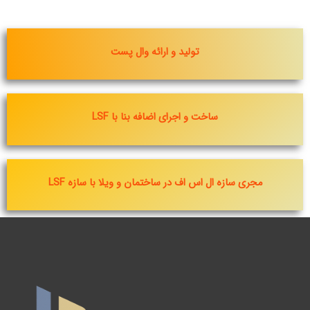
تولید و ارائه وال پست
ساخت و اجرای اضافه بنا با LSF
مجری سازه ال اس اف در ساختمان و ویلا با سازه LSF