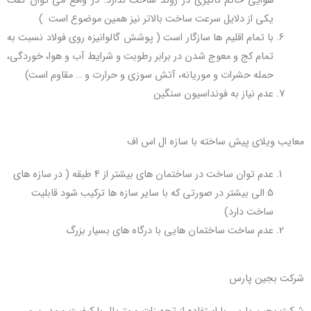
هوایی حاکم تاثیری در روند ساخت ندارد. در واقع می توان گفت
یکی از دلایل سرعت ساخت بالاتر نیز همین موضوع است )
با تمام اقلیم ها سازگار است ( پوشش گالوانیزه روی فولاد نسبت به
تمام کج و معوج شدن در برابر رطوبت و شرایط آب و هوا، خوردگی،
حمله حشرات و موریانه، آتش سوزی و حرارت و … مقاوم است)
عدم نیاز به فونداسیون سنگین
معایب ویلای پیش ساخته با سازه ال اس اف
عدم توان ساخت در ساختمان های بیشتر از 4 طبقه ( در سازه های
5 الی بیشتر در صورتی که با سایر سازه ها ترکیب شود قابلیت
ساخت دارد)
عدم ساخت ساختمان هایی با درگاه های بسیار بزرگ
شرکت بجین پارس