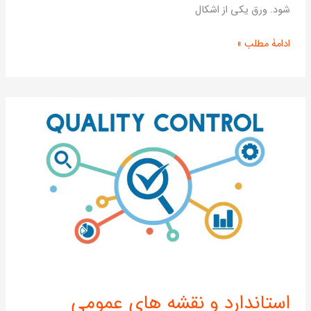
شود. ورق یکی از اشکال
ادامۀ مطلب »
استاندارد
استاندارد و نقشه های عمومی
و