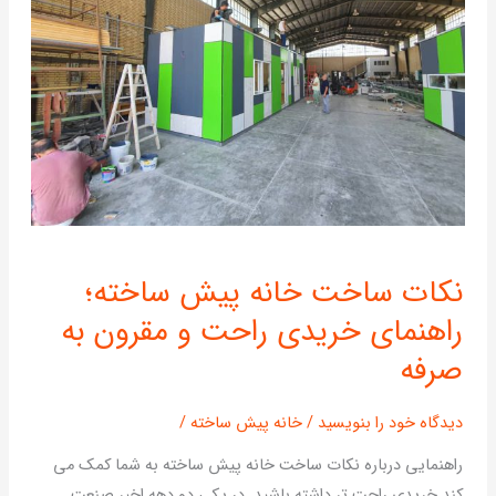
نکات
نکات ساخت خانه پیش ساخته؛
ساخت
راهنمای خریدی راحت و مقرون به
خانه
پیش
صرفه
ساخته؛
راهنمای
دیدگاه‌ خود را بنویسید
/
خانه پیش ساخته
/
خریدی
راهنمایی درباره نکات ساخت خانه پیش ساخته به شما کمک می
راحت
کند خریدی راحت تر داشته باشید. در یکی دو دهه اخیر صنعت