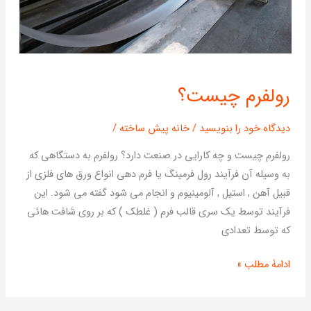
رولفرم
رولفرم چیست؟
چیست؟
دیدگاه‌ خود را بنویسید
/
خانه پیش ساخته
/
رولفرم چیست و چه کارایی در صنعت دارد؟ رولفرم به دستگاهی که
به وسیله آن فرآیند رول فرمینگ یا فرم دهی انواع ورق های فلزی از
قبیل آهن , استیل , آلومینیوم و انجام می شود گفته می شود. این
فرآیند توسط یک سری قالب فرم ( غلطک ) که بر روی شافت هائی
که توسط تعدادی
ادامۀ مطلب »