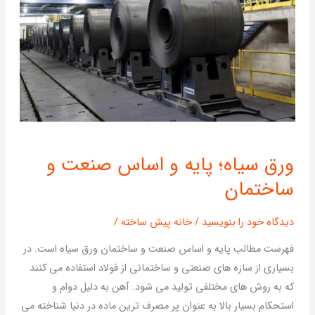
ورق
ورق سیاه؛ پایه و اساس صنعت و
سیاه؛
ساختمان
پایه
و
اساس
دیدگاه‌ خود را بنویسید
/
خانه پیش ساخته
/
صنعت
فهرست مطالب پایه و اساس صنعت و ساختمان ورق سیاه است. در
و
بسیاری از سازه های صنعتی و ساختمانی از فولاد استفاده می کنند
ساختمان
که به روش های مختلفی تولید می شود. ‌آهن به دلیل دوام و
استحکام بسیار بالا به عنوان پر مصرف ترین ماده در دنیا شناخته می