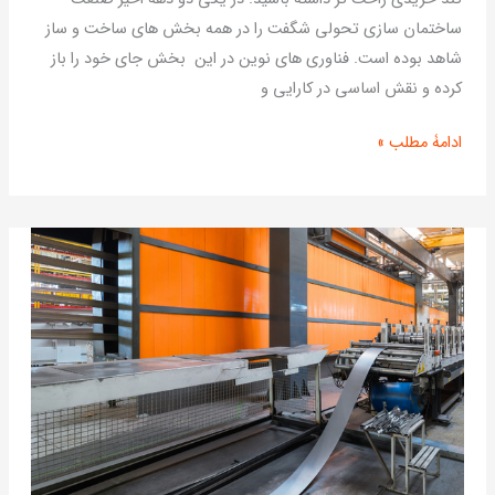
و
ساختمان سازی تحولی شگفت را در همه بخش های ساخت و ساز
مقرون
شاهد بوده است. فناوری های نوین در این بخش جای خود را باز
به
کرده و نقش اساسی در کارایی و
صرفه
ادامۀ مطلب »