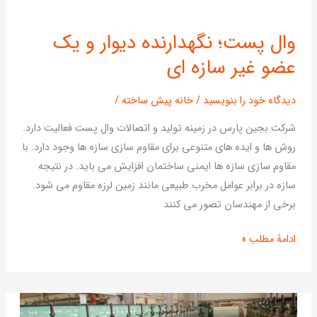
وال
وال پست؛ نگهدارنده دیوار و یک
پست؛
عضو غیر سازه ای
نگهدارنده
دیوار
و
دیدگاه‌ خود را بنویسید
/
خانه پیش ساخته
/
یک
شرکت بجین پارس در زمینه تولید و اتصالات وال پست فعالیت دارد.
عضو
روش ها و ایده های متنوعی برای مقاوم سازی سازه ها وجود دارد. با
غیر
مقاوم سازی سازه ها ایمنی ساختمان افزایش می باید. در نتیجه
سازه
سازه در برابر عوامل مخرب طبیعی مانند زمین لرزه مقاوم می شود.
ای
برخی از مهندسان تصور می کنند
ادامۀ مطلب »