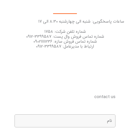
ساعات پاسخگویی: شنبه الی چهارشنبه 8:30 الی 17
شماره تلفن شرکت: 1758
شماره تماس فروش وال پست: 3399587-0912
شماره تماس فروش سازه: 09021111236
ارتباط با مدیرعامل: 3399587-0912
contact us