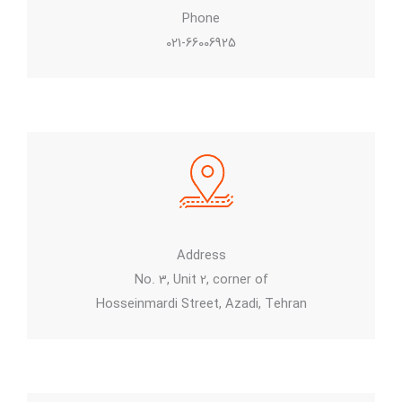
Phone
021-66006925
Address
No. 3, Unit 2, corner of
Hosseinmardi Street, Azadi, Tehran