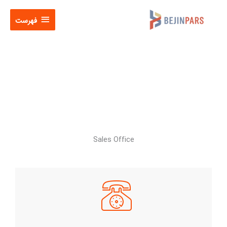
فتن
فهرست
ه
فهرست
حتوا
Contact us
Sales Office