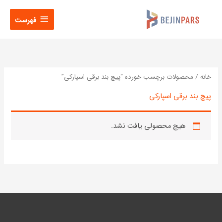
فتن
فهرست
ه
فهرست
حتوا
خانه
/ محصولات برچسب خورده “پیچ بند برقی اسپارکی”
پیچ بند برقی اسپارکی
هیچ محصولی یافت نشد.