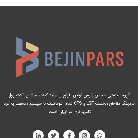
گروه صنعتی بیجین پارس اولین طراح و تولید کننده ماشین آلات رول
فرمینگ مقاطع مختلف LSF و CFS تمام اتوماتیک با سیستم منحصر به فرد
کامپیوتری در ایران است.
L
T
F
I
W